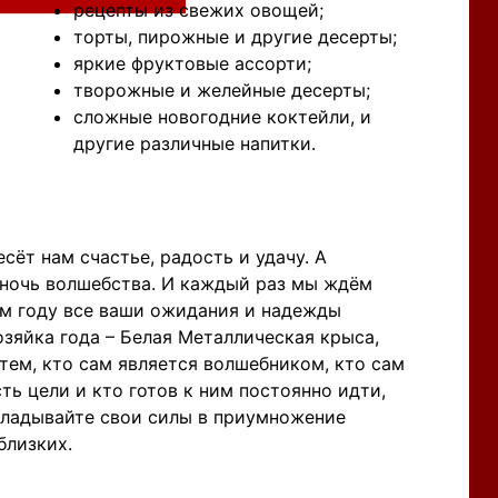
рецепты из свежих овощей;
торты, пирожные и другие десерты;
яркие фруктовые ассорти;
творожные и желейные десерты;
сложные новогодние коктейли, и
другие различные напитки.
сёт нам счастье, радость и удачу. А
ночь волшебства. И каждый раз мы ждём
ом году все ваши ожидания и надежды
озяйка года – Белая Металлическая крыса,
тем, кто сам является волшебником, кто сам
ть цели и кто готов к ним постоянно идти,
кладывайте свои силы в приумножение
близких.