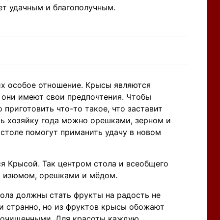
дет удачным и благополучным.
их особое отношение. Крысы являются
 они имеют свои предпочтения. Чтобы
 приготовить что-то такое, что заставит
ть хозяйку года можно орешками, зерном и
 столе помогут приманить удачу в новом
 Крысой. Так центром стола и всеобщего
с изюмом, орешками и мёдом.
ола должны стать фрукты на радость не
ни странно, но из фруктов крысы обожают
не очищенными. Для красоты каждую