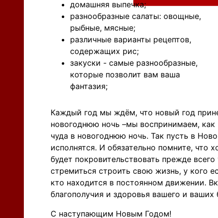
домашняя выпечка;
разнообразные салаты: овощные,
рыбные, мясные;
различные варианты рецептов,
содержащих рис;
закуски - самые разнообразные,
которые позволит вам ваша
фантазия;
Каждый год мы ждём, что новый год прине
новогоднюю ночь –мы воспринимаем, как 
чуда в новогоднюю ночь. Так пусть в Нов
исполнятся. И обязательно помните, что х
будет покровительствовать прежде всего 
стремиться строить свою жизнь, у кого ес
кто находится в постоянном движении. В
благополучия и здоровья вашего и ваших 
С наступающим Новым Годом!