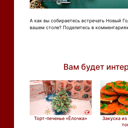
А как вы собираетесь встречать Новый Го
вашем столе? Поделитесь в комментариях
Вам будет инте
Торт-печенье «Ёлочка»
Закуска из
то