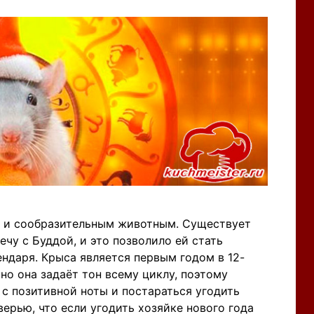
м и сообразительным животным. Существует
ечу с Буддой, и это позволило ей стать
ендаря. Крыса является первым годом в 12-
но она задаёт тон всему циклу, поэтому
 с позитивной ноты и постараться угодить
ерью, что если угодить хозяйке нового года