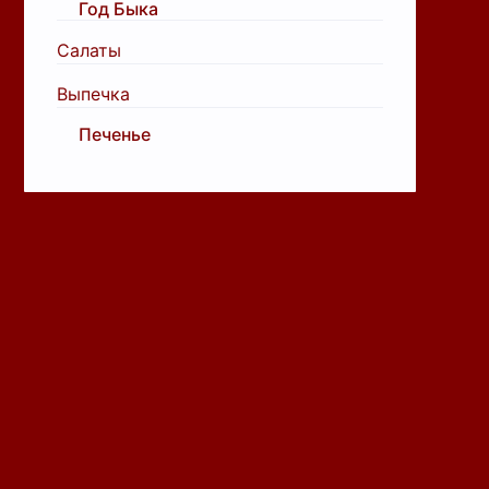
Год Быка
Салаты
Выпечка
Печенье