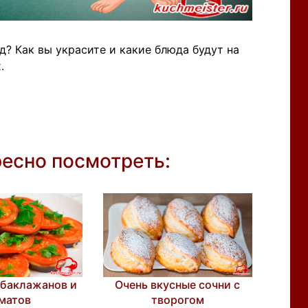
д? Как вы украсите и какие блюда будут на
.
ресно посмотреть:
 баклажанов и
Очень вкусные сочни с
матов
творогом