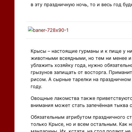
в эту праздничную ночь, то и весь год бу
Крысы – настоящие гурманы и к пище у н
животными всеядными, но тем ни менее и
ублажить хозяйку года, нужно обязательно
грызунов запищать от восторга. Примани
рисом. А сырные тарелки на праздничном
году.
Овощные лакомства также приветствуются
внимания может стать запечённая тыква 
Обязательным атрибутом праздничного ст
только Крысе, но и всем остальным. Как 
мандарины. Их, кстати, на стол подают 