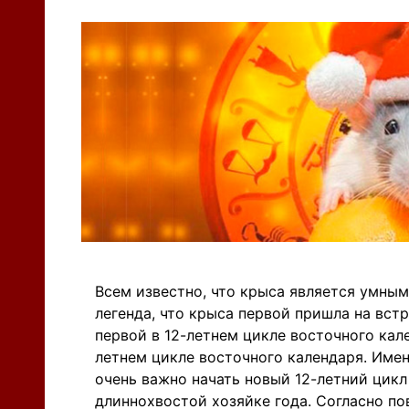
Всем известно, что крыса является умны
легенда, что крыса первой пришла на встр
первой в 12-летнем цикле восточного кал
летнем цикле восточного календаря. Имен
очень важно начать новый 12-летний цикл
длиннохвостой хозяйке года. Согласно пов